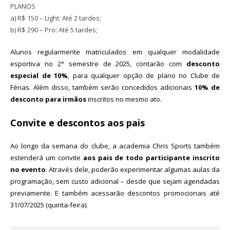
PLANOS
a) R$ 150 – Light: Até 2 tardes;
b) R$ 290 – Pro: Até 5 tardes;
Alunos regularmente matriculados em qualquer modalidade
esportiva no 2° semestre de 2025, contarão com
desconto
especial de 10%
, para qualquer opção de plano no Clube de
Férias. Além disso, também serão concedidos adicionais
10% de
desconto para irmãos
inscritos no mesmo ato.
Convite e descontos aos pais
Ao longo da semana do clube, a academia Chris Sports também
estenderá um convite
aos pais de todo participante inscrito
no evento
. Através dele, poderão experimentar algumas aulas da
programação, sem custo adicional – desde que sejam agendadas
previamente. E também acessarão descontos promocionais até
31/07/2025 (quinta-feira).