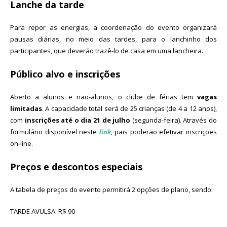
Lanche da tarde
Para repor as energias, a coordenação do evento organizará
pausas diárias, no meio das tardes, para o lanchinho dos
participantes, que deverão trazê-lo de casa em uma lancheira.
Público alvo e inscrições
Aberto a alunos e não-alunos, o clube de férias tem
vagas
limitadas
. A capacidade total será de 25 crianças (de 4 a 12 anos),
com
inscrições até o dia 21 de julho
(segunda-feira). Através do
formulário disponível neste
link
, pais poderão efetivar inscrições
on-line.
Preços e descontos especiais
A tabela de preços do evento permitirá 2 opções de plano, sendo:
TARDE AVULSA: R$ 90