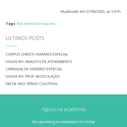
Atualizado em 27/06/2025, as 5:01h.
Tags
:
#academiachrissports
ULTIMOS POSTS
CORPUS CHRISTI: HORÁRIO ESPECIAL
VAGAS RH: ANALISTA DE ATENDIMENTO
CARNAVAL’26: HORÁRIO ESPECIAL
VAGAS RH: PROF. MUSCULAÇÃO
FIM DE ANO: FÉRIAS COLETIVAS
Agora na academia
No upcoming modalidades for today