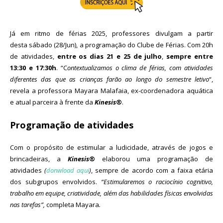
Já em ritmo de férias 2025, professores divulgam a partir
desta sábado (28/Jun), a programação do Clube de Férias. Com 20h
de atividades,
entre os dias 21 e 25 de julho
,
sempre entre
13:30 e 17:30h
. “C
ontextualizamos o clima de férias, com atividades
diferentes das que as crianças farão ao longo do semestre letivo
“,
revela a professora Mayara Malafaia, ex-coordenadora aquática
e atual parceira à frente da
Kinesis
®
.
Programação de atividades
Com o propósito de estimular a ludicidade, através de jogos e
brincadeiras, a
Kinesis
®
elaborou uma programação de
atividades
(
donwload aqui
)
, sempre de acordo com a faixa etária
dos subgrupos envolvidos.
“Estimularemos o raciocínio cognitivo,
trabalho em equipe, criatividade, além das habilidades físicas envolvidas
nas tarefas”,
completa Mayara
.